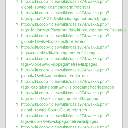
1
http://wiki.coop-tic.eu/wikis/oasis974/wakka.php?
global=1&wiki=cosmeticderm/referrers
1
http://wiki.coop-tic.eu/wikis/oasis974/wakka.php?
tags=papa\\\%27s&wiki=slopegamefree/listpages
1
http://wiki.coop-tic.eu/wikis/oasis974/wakka.php?
tags=Melon%20Playground&wiki=slopegamefree/listpages
1
http://wiki.coop-tic.eu/wikis/oasis974/wakka.php?
global=1&wiki=blockblastfr/referrers
1
http://wiki.coop-tic.eu/wikis/oasis974/wakka.php?
tags=capital&wiki=slopegamefree/listpages
1
http://wiki.coop-tic.eu/wikis/oasis974/wakka.php?
tags=Slope&wiki=slopegamefree/listpages
1
http://wiki.coop-tic.eu/wikis/oasis974/wakka.php?
global=1&wiki=agecalculato/referrers
1
http://wiki.coop-tic.eu/wikis/oasis974/wakka.php?
tags=capitalonelogin&wiki=slopegamefree/listpages
1
http://wiki.coop-tic.eu/wikis/oasis974/wakka.php?
tags=escort&wiki=slopegamefree/listpages
1
http://wiki.coop-tic.eu/wikis/oasis974/wakka.php?
global=1&wiki=SoundCloud/referrers
1
http://wiki.coop-tic.eu/wikis/oasis974/wakka.php?
tags=indore&wiki=slopegamefree/listpages
1
http://wiki.coop-tic.eu/wikis/oasis974/wakka.php?