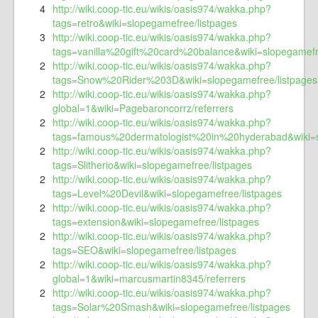
4
http://wiki.coop-tic.eu/wikis/oasis974/wakka.php?
tags=retro&wiki=slopegamefree/listpages
3
http://wiki.coop-tic.eu/wikis/oasis974/wakka.php?
tags=vanilla%20gift%20card%20balance&wiki=slopegamefr
2
http://wiki.coop-tic.eu/wikis/oasis974/wakka.php?
tags=Snow%20Rider%203D&wiki=slopegamefree/listpages
2
http://wiki.coop-tic.eu/wikis/oasis974/wakka.php?
global=1&wiki=Pagebaroncorrz/referrers
2
http://wiki.coop-tic.eu/wikis/oasis974/wakka.php?
tags=famous%20dermatologist%20in%20hyderabad&wiki=s
2
http://wiki.coop-tic.eu/wikis/oasis974/wakka.php?
tags=Slitherio&wiki=slopegamefree/listpages
2
http://wiki.coop-tic.eu/wikis/oasis974/wakka.php?
tags=Level%20Devil&wiki=slopegamefree/listpages
2
http://wiki.coop-tic.eu/wikis/oasis974/wakka.php?
tags=extension&wiki=slopegamefree/listpages
2
http://wiki.coop-tic.eu/wikis/oasis974/wakka.php?
tags=SEO&wiki=slopegamefree/listpages
2
http://wiki.coop-tic.eu/wikis/oasis974/wakka.php?
global=1&wiki=marcusmartin8345/referrers
2
http://wiki.coop-tic.eu/wikis/oasis974/wakka.php?
tags=Solar%20Smash&wiki=slopegamefree/listpages