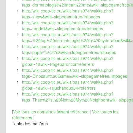
tags=dermatologist%20near%20me&wiki=slopegamefree/li
1
http://wiki.coop-tic.eu/wikis/oasis974/wakka.php?
tags=snow&wiki=slopegamefree/listpages
1
http://wiki.coop-tic.eu/wikis/oasis974/wakka.php?
tags=ragdoll&wiki=slopegamefree/listpages
1
http://wiki.coop-tic.eu/wikis/oasis974/wakka.php?
tags=%20top%20dermatologist%20in%20hyderabad&wiki=s
1
http://wiki.coop-tic.eu/wikis/oasis974/wakka.php?
tags=papa\\\\\%27s&wiki=slopegamefree/listpages
1
http://wiki.coop-tic.eu/wikis/oasis974/wakka.php?
global=1&wiki=Pagebaroncor/referrers
1
http://wiki.coop-tic.eu/wikis/oasis974/wakka.php?
tags=Dinosaur%20Game&wiki=slopegamefree/listpages
1
http://wiki.coop-tic.eu/wikis/oasis974/wakka.php?
global=1&wiki=rajuchandu334/referrers
1
http://wiki.coop-tic.eu/wikis/oasis974/wakka.php?
tags=That\%27s%20Not%20My%20Neighbor&wiki=slopegam
[
Voir tous les domaines faisant référence
|
Voir toutes les
références
]
Table des matières