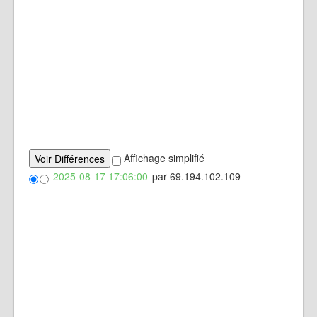
Affichage simplifié
2025-08-17 17:06:00
par 69.194.102.109