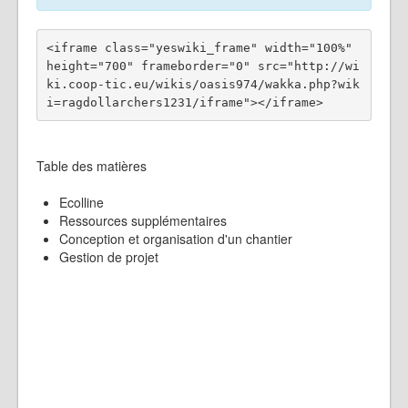
<iframe class="yeswiki_frame" width="100%" 
height="700" frameborder="0" src="http://wi
ki.coop-tic.eu/wikis/oasis974/wakka.php?wik
Table des matières
Ecolline
Ressources supplémentaires
Conception et organisation d'un chantier
Gestion de projet