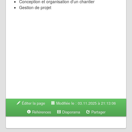
Conception et organisation d'un chantier
Gestion de projet
Éditer la page
Modifiée le : 03.11.2025 à 21:13:06
Références
Diaporama
Partager