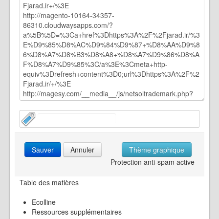
Sauver
Annuler
Thème graphique
Protection anti-spam active
Table des matières
Ecolline
Ressources supplémentaires