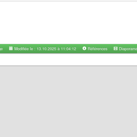
ge
Modifiée le : 13.10.2025 à 11:04:12
Références
Diaporam