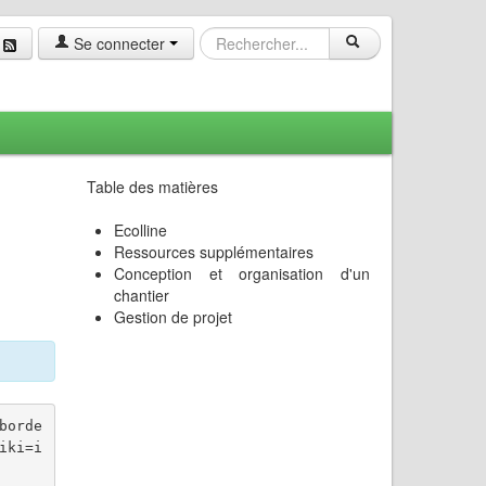
Se connecter
Table des matières
Ecolline
Ressources supplémentaires
Conception et organisation d'un
chantier
Gestion de projet
borde
iki=i