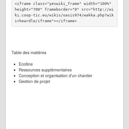
<iframe class="yeswiki_frame" width="100%" 
height="700" frameborder="0" src="http://wi
ki.coop-tic.eu/wikis/oasis974/wakka.php?wik
Table des matières
Ecolline
Ressources supplémentaires
Conception et organisation d'un chantier
Gestion de projet