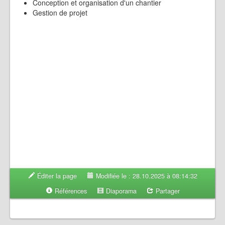
Conception et organisation d'un chantier
Gestion de projet
Éditer la page
Modifiée le : 28.10.2025 à 08:14:32
Références
Diaporama
Partager