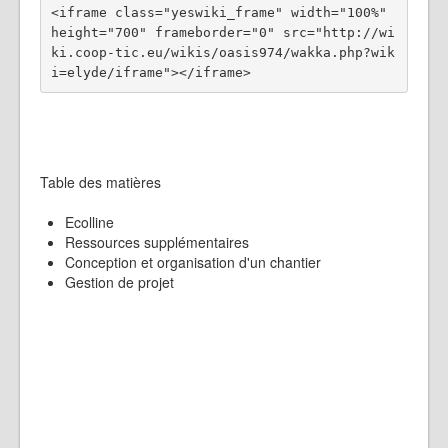
<iframe class="yeswiki_frame" width="100%" 
height="700" frameborder="0" src="http://wi
ki.coop-tic.eu/wikis/oasis974/wakka.php?wik
Table des matières
Ecolline
Ressources supplémentaires
Conception et organisation d'un chantier
Gestion de projet