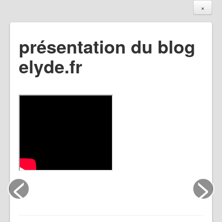
×
présentation du blog
elyde.fr
<
>