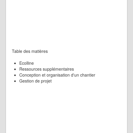
Table des matières
Ecolline
Ressources supplémentaires
Conception et organisation d'un chantier
Gestion de projet