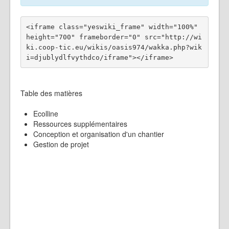
<iframe class="yeswiki_frame" width="100%" 
height="700" frameborder="0" src="http://wi
ki.coop-tic.eu/wikis/oasis974/wakka.php?wik
Table des matières
Ecolline
Ressources supplémentaires
Conception et organisation d'un chantier
Gestion de projet