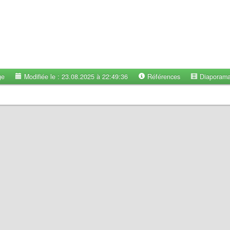
ge
Modifiée le : 23.08.2025 à 22:49:36
Références
Diaporam