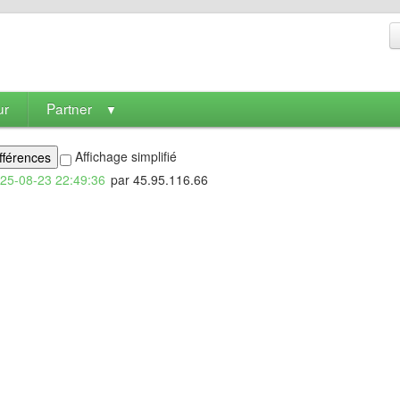
ur
Partner
▼
Affichage simplifié
25-08-23 22:49:36
par 45.95.116.66