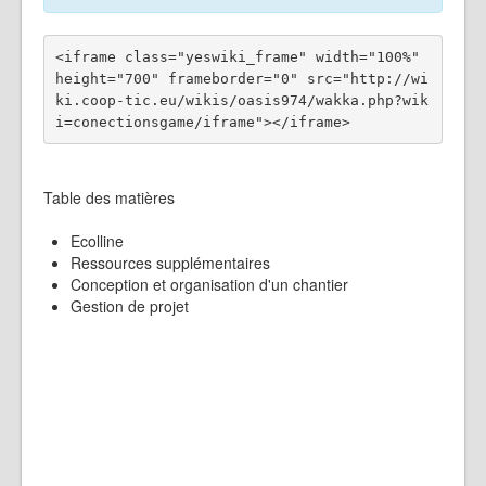
<iframe class="yeswiki_frame" width="100%" 
height="700" frameborder="0" src="http://wi
ki.coop-tic.eu/wikis/oasis974/wakka.php?wik
Table des matières
Ecolline
Ressources supplémentaires
Conception et organisation d'un chantier
Gestion de projet