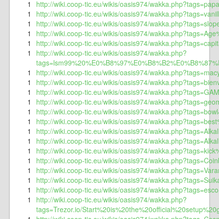
1
http://wiki.coop-tic.eu/wikis/oasis974/wakka.php?tags=pap
1
http://wiki.coop-tic.eu/wikis/oasis974/wakka.php?tags=va
1
http://wiki.coop-tic.eu/wikis/oasis974/wakka.php?tags=slo
1
http://wiki.coop-tic.eu/wikis/oasis974/wakka.php?tags=Age
1
http://wiki.coop-tic.eu/wikis/oasis974/wakka.php?tags=capit
1
http://wiki.coop-tic.eu/wikis/oasis974/wakka.php?
tags=lsm99%20%E0%B8%97%E0%B8%B2%E0%B8%87%E0
1
http://wiki.coop-tic.eu/wikis/oasis974/wakka.php?tags=mac
1
http://wiki.coop-tic.eu/wikis/oasis974/wakka.php?tags=bien
1
http://wiki.coop-tic.eu/wikis/oasis974/wakka.php?tags=GAM
1
http://wiki.coop-tic.eu/wikis/oasis974/wakka.php?tags=geo
1
http://wiki.coop-tic.eu/wikis/oasis974/wakka.php?tags=bowl
1
http://wiki.coop-tic.eu/wikis/oasis974/wakka.php?tags=b
1
http://wiki.coop-tic.eu/wikis/oasis974/wakka.php?tags=Al
1
http://wiki.coop-tic.eu/wikis/oasis974/wakka.php?tags=Alk
1
http://wiki.coop-tic.eu/wikis/oasis974/wakka.php?tags=ki
1
http://wiki.coop-tic.eu/wikis/oasis974/wakka.php?tags=Co
1
http://wiki.coop-tic.eu/wikis/oasis974/wakka.php?tags=Var
1
http://wiki.coop-tic.eu/wikis/oasis974/wakka.php?tags=Su
1
http://wiki.coop-tic.eu/wikis/oasis974/wakka.php?tags=esco
1
http://wiki.coop-tic.eu/wikis/oasis974/wakka.php?
tags=Trezor.io/Start%20is%20the%20official%20setup%20