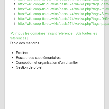
1
http://wiki.coop-tic.eu/wikis/oasis974/wakka.php?tags=gam
1
http://wiki.coop-tic.eu/wikis/oasis974/wakka.php?tags=relat
1
http://wiki.coop-tic.eu/wikis/oasis974/wakka.php?tags=Sil
1
http://wiki.coop-tic.eu/wikis/oasis974/wakka.php?tags=Dri
1
http://wiki.coop-tic.eu/wikis/oasis974/wakka.php?tags=papa
[
Voir tous les domaines faisant référence
|
Voir toutes les
références
]
Table des matières
Ecolline
Ressources supplémentaires
Conception et organisation d'un chantier
Gestion de projet