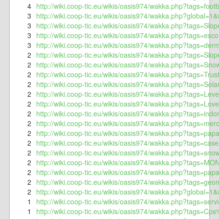
4
http://wiki.coop-tic.eu/wikis/oasis974/wakka.php?tags=foot
3
http://wiki.coop-tic.eu/wikis/oasis974/wakka.php?global=1&wi
3
http://wiki.coop-tic.eu/wikis/oasis974/wakka.php?tags=Slop
3
http://wiki.coop-tic.eu/wikis/oasis974/wakka.php?tags=esc
3
http://wiki.coop-tic.eu/wikis/oasis974/wakka.php?tags=de
2
http://wiki.coop-tic.eu/wikis/oasis974/wakka.php?tags=Sl
2
http://wiki.coop-tic.eu/wikis/oasis974/wakka.php?tags=S
2
http://wiki.coop-tic.eu/wikis/oasis974/wakka.php?tags=Tru
2
http://wiki.coop-tic.eu/wikis/oasis974/wakka.php?tags=So
2
http://wiki.coop-tic.eu/wikis/oasis974/wakka.php?tags=Lev
2
http://wiki.coop-tic.eu/wikis/oasis974/wakka.php?tags=Lov
2
http://wiki.coop-tic.eu/wikis/oasis974/wakka.php?tags=indo
2
http://wiki.coop-tic.eu/wikis/oasis974/wakka.php?tags=mer
2
http://wiki.coop-tic.eu/wikis/oasis974/wakka.php?tags=papa
2
http://wiki.coop-tic.eu/wikis/oasis974/wakka.php?tags=case
2
http://wiki.coop-tic.eu/wikis/oasis974/wakka.php?tags=sno
2
http://wiki.coop-tic.eu/wikis/oasis974/wakka.php?tags=MO
2
http://wiki.coop-tic.eu/wikis/oasis974/wakka.php?tags=pa
2
http://wiki.coop-tic.eu/wikis/oasis974/wakka.php?tags=ge
2
http://wiki.coop-tic.eu/wikis/oasis974/wakka.php?global=1
1
http://wiki.coop-tic.eu/wikis/oasis974/wakka.php?tags=serv
1
http://wiki.coop-tic.eu/wikis/oasis974/wakka.php?tags=Cps