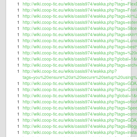
1
http://wiki.coop-tic.eu/wikis/oasis974/wakka.php?tags=Flex
1
http://wiki.coop-tic.eu/wikis/oasis974/wakka.php?tags=Fnaf
1
http://wiki.coop-tic.eu/wikis/oasis974/wakka.php?tags=klr%
1
http://wiki.coop-tic.eu/wikis/oasis974/wakka.php?tags=exte
1
http://wiki.coop-tic.eu/wikis/oasis974/wakka.php?tags=Sli
1
http://wiki.coop-tic.eu/wikis/oasis974/wakka.php?tags=sk
1
http://wiki.coop-tic.eu/wikis/oasis974/wakka.php?tags=Lun
1
http://wiki.coop-tic.eu/wikis/oasis974/wakka.php?tags=be
1
http://wiki.coop-tic.eu/wikis/oasis974/wakka.php?tags=%
1
http://wiki.coop-tic.eu/wikis/oasis974/wakka.php?global=1
1
http://wiki.coop-tic.eu/wikis/oasis974/wakka.php?tags=arch
1
http://wiki.coop-tic.eu/wikis/oasis974/wakka.php?
tags=you%20ensure%20a%20secure%20setup%20using%2
1
http://wiki.coop-tic.eu/wikis/oasis974/wakka.php?tags=GD
1
http://wiki.coop-tic.eu/wikis/oasis974/wakka.php?tags=Co
1
http://wiki.coop-tic.eu/wikis/oasis974/wakka.php?global=1
1
http://wiki.coop-tic.eu/wikis/oasis974/wakka.php?tags=ohio
1
http://wiki.coop-tic.eu/wikis/oasis974/wakka.php?tags=Spe
1
http://wiki.coop-tic.eu/wikis/oasis974/wakka.php?tags=com
1
http://wiki.coop-tic.eu/wikis/oasis974/wakka.php?tags=GDA
1
http://wiki.coop-tic.eu/wikis/oasis974/wakka.php?tags=Blog
1
http://wiki.coop-tic.eu/wikis/oasis974/wakka.php?tags=ins