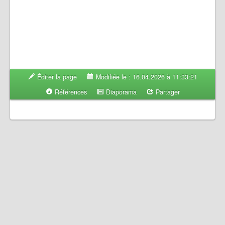
Éditer la page
Modifiée le : 16.04.2026 à 11:33:21
Références
Diaporama
Partager