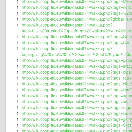
1
http://wiki.coop-tic.eu/wikis/oasis974/wakka.php?tags=Me
1
http://wiki.coop-tic.eu/wikis/oasis974/wakka.php?tags=no
1
http://wiki.coop-tic.eu/wikis/oasis974/wakka.php?tags=
1
http://wiki.coop-tic.eu/wikis/oasis974/wakka.php?global=1
1
http://wiki.coop-tic.eu/wikis/oasis974/wakka.php?
tags=this%20trusted%20platform%20walks%20you%20t
1
http://wiki.coop-tic.eu/wikis/oasis974/wakka.php?tags=Ge
1
http://wiki.coop-tic.eu/wikis/oasis974/wakka.php?tags=Co
1
http://wiki.coop-tic.eu/wikis/oasis974/wakka.php?
tags=giving%20you%20full%20control%20of%20your%20
1
http://wiki.coop-tic.eu/wikis/oasis974/wakka.php?tags=pap
1
http://wiki.coop-tic.eu/wikis/oasis974/wakka.php?tags=ma
1
http://wiki.coop-tic.eu/wikis/oasis974/wakka.php?tags=iog
1
http://wiki.coop-tic.eu/wikis/oasis974/wakka.php?tags=retr
1
http://wiki.coop-tic.eu/wikis/oasis974/wakka.php?tags=bloc
1
http://wiki.coop-tic.eu/wikis/oasis974/wakka.php?tags=lsm9
1
http://wiki.coop-tic.eu/wikis/oasis974/wakka.php?tags=agec
1
http://wiki.coop-tic.eu/wikis/oasis974/wakka.php?tags=sna
1
http://wiki.coop-tic.eu/wikis/oasis974/wakka.php?tags=ragd
1
http://wiki.coop-tic.eu/wikis/oasis974/wakka.php?tags=ind
1
http://wiki.coop-tic.eu/wikis/oasis974/wakka.php?tags=g44t
1
http://wiki.coop-tic.eu/wikis/oasis974/wakka.php?tags=Cr
1
http://wiki.coop-tic.eu/wikis/oasis974/wakka.php?tags=pa