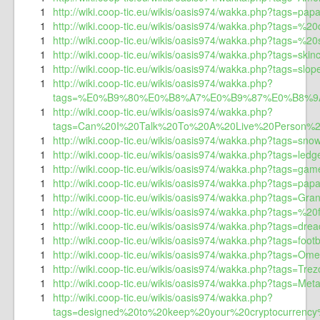
1
http://wiki.coop-tic.eu/wikis/oasis974/wakka.php?tags=pa
1
http://wiki.coop-tic.eu/wikis/oasis974/wakka.php?tags=%
1
http://wiki.coop-tic.eu/wikis/oasis974/wakka.php?tags=%
1
http://wiki.coop-tic.eu/wikis/oasis974/wakka.php?tags=skin
1
http://wiki.coop-tic.eu/wikis/oasis974/wakka.php?tags=sl
1
http://wiki.coop-tic.eu/wikis/oasis974/wakka.php?
tags=%E0%B9%80%E0%B8%A7%E0%B9%87%E0%B8%
1
http://wiki.coop-tic.eu/wikis/oasis974/wakka.php?
tags=Can%20I%20Talk%20To%20A%20Live%20Person%20At%
1
http://wiki.coop-tic.eu/wikis/oasis974/wakka.php?tags=sno
1
http://wiki.coop-tic.eu/wikis/oasis974/wakka.php?tags=ledg
1
http://wiki.coop-tic.eu/wikis/oasis974/wakka.php?tags=gam
1
http://wiki.coop-tic.eu/wikis/oasis974/wakka.php?tags=p
1
http://wiki.coop-tic.eu/wikis/oasis974/wakka.php?tags=Gra
1
http://wiki.coop-tic.eu/wikis/oasis974/wakka.php?tags=%
1
http://wiki.coop-tic.eu/wikis/oasis974/wakka.php?tags=dre
1
http://wiki.coop-tic.eu/wikis/oasis974/wakka.php?tags=footb
1
http://wiki.coop-tic.eu/wikis/oasis974/wakka.php?tags=Ome
1
http://wiki.coop-tic.eu/wikis/oasis974/wakka.php?tags=Tre
1
http://wiki.coop-tic.eu/wikis/oasis974/wakka.php?tags=Met
1
http://wiki.coop-tic.eu/wikis/oasis974/wakka.php?
tags=designed%20to%20keep%20your%20cryptocurre