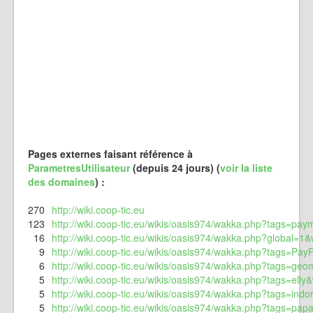
Pages externes faisant référence à
ParametresUtilisateur
(depuis 24 jours) (
voir la liste
des domaines
) :
270
http://wiki.coop-tic.eu
123
http://wiki.coop-tic.eu/wikis/oasis974/wakka.php?tags=pay
16
http://wiki.coop-tic.eu/wikis/oasis974/wakka.php?global=1&w
9
http://wiki.coop-tic.eu/wikis/oasis974/wakka.php?tags=Pay
6
http://wiki.coop-tic.eu/wikis/oasis974/wakka.php?tags=geo
5
http://wiki.coop-tic.eu/wikis/oasis974/wakka.php?tags=elly&
5
http://wiki.coop-tic.eu/wikis/oasis974/wakka.php?tags=ind
5
http://wiki.coop-tic.eu/wikis/oasis974/wakka.php?tags=p