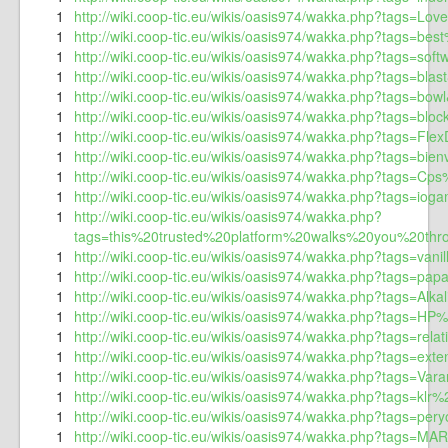
1
http://wiki.coop-tic.eu/wikis/oasis974/wakka.php?tags=Lov
1
http://wiki.coop-tic.eu/wikis/oasis974/wakka.php?tags=b
1
http://wiki.coop-tic.eu/wikis/oasis974/wakka.php?tags=soft
1
http://wiki.coop-tic.eu/wikis/oasis974/wakka.php?tags=blas
1
http://wiki.coop-tic.eu/wikis/oasis974/wakka.php?tags=bowl
1
http://wiki.coop-tic.eu/wikis/oasis974/wakka.php?tags=bloc
1
http://wiki.coop-tic.eu/wikis/oasis974/wakka.php?tags=Flex
1
http://wiki.coop-tic.eu/wikis/oasis974/wakka.php?tags=bien
1
http://wiki.coop-tic.eu/wikis/oasis974/wakka.php?tags=Cps
1
http://wiki.coop-tic.eu/wikis/oasis974/wakka.php?tags=iog
1
http://wiki.coop-tic.eu/wikis/oasis974/wakka.php?
tags=this%20trusted%20platform%20walks%20you%20t
1
http://wiki.coop-tic.eu/wikis/oasis974/wakka.php?tags=va
1
http://wiki.coop-tic.eu/wikis/oasis974/wakka.php?tags=pap
1
http://wiki.coop-tic.eu/wikis/oasis974/wakka.php?tags=Al
1
http://wiki.coop-tic.eu/wikis/oasis974/wakka.php?tags=HP
1
http://wiki.coop-tic.eu/wikis/oasis974/wakka.php?tags=rela
1
http://wiki.coop-tic.eu/wikis/oasis974/wakka.php?tags=exte
1
http://wiki.coop-tic.eu/wikis/oasis974/wakka.php?tags=Var
1
http://wiki.coop-tic.eu/wikis/oasis974/wakka.php?tags=klr%
1
http://wiki.coop-tic.eu/wikis/oasis974/wakka.php?tags=pery
1
http://wiki.coop-tic.eu/wikis/oasis974/wakka.php?tags=MAR