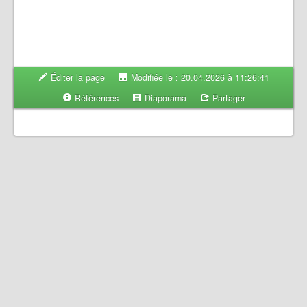
Éditer la page
Modifiée le : 20.04.2026 à 11:26:41
Références
Diaporama
Partager