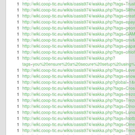
1
http://wiki.coop-tic.eu/wikis/oasis974/wakka.php?tags=Tru
1
http://wiki.coop-tic.eu/wikis/oasis974/wakka.php?tags=Slith
1
http://wiki.coop-tic.eu/wikis/oasis974/wakka.php?tags=cre
1
http://wiki.coop-tic.eu/wikis/oasis974/wakka.php?tags=epay
1
http://wiki.coop-tic.eu/wikis/oasis974/wakka.php?tags=geo
1
http://wiki.coop-tic.eu/wikis/oasis974/wakka.php?tags=GA
1
http://wiki.coop-tic.eu/wikis/oasis974/wakka.php?tags=cnv&
1
http://wiki.coop-tic.eu/wikis/oasis974/wakka.php?tags=papa
1
http://wiki.coop-tic.eu/wikis/oasis974/wakka.php?tags=ohi
1
http://wiki.coop-tic.eu/wikis/oasis974/wakka.php?
tags=you%20ensure%20a%20secure%20setup%20using%2
1
http://wiki.coop-tic.eu/wikis/oasis974/wakka.php?tags=Lo
1
http://wiki.coop-tic.eu/wikis/oasis974/wakka.php?tags=sno
1
http://wiki.coop-tic.eu/wikis/oasis974/wakka.php?global=1&
1
http://wiki.coop-tic.eu/wikis/oasis974/wakka.php?tags=Cr
1
http://wiki.coop-tic.eu/wikis/oasis974/wakka.php?tags=tre
1
http://wiki.coop-tic.eu/wikis/oasis974/wakka.php?tags=Tre
1
http://wiki.coop-tic.eu/wikis/oasis974/wakka.php?tags=Di
1
http://wiki.coop-tic.eu/wikis/oasis974/wakka.php?tags=Lun
1
http://wiki.coop-tic.eu/wikis/oasis974/wakka.php?tags=footb
1
http://wiki.coop-tic.eu/wikis/oasis974/wakka.php?tags=Ome
1
http://wiki.coop-tic.eu/wikis/oasis974/wakka.php?tags=Trez