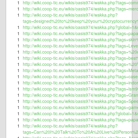
1
http://wiki.coop-tic.eu/wikis/oasis974/wakka.php?tags=com
1
http://wiki.coop-tic.eu/wikis/oasis974/wakka.php?tags=mer
1
http://wiki.coop-tic.eu/wikis/oasis974/wakka.php?
tags=designed%20to%20keep%20your%20cryptocurre
1
http://wiki.coop-tic.eu/wikis/oasis974/wakka.php?global=1
1
http://wiki.coop-tic.eu/wikis/oasis974/wakka.php?tags=pap
1
http://wiki.coop-tic.eu/wikis/oasis974/wakka.php?tags=sk
1
http://wiki.coop-tic.eu/wikis/oasis974/wakka.php?tags=Lev
1
http://wiki.coop-tic.eu/wikis/oasis974/wakka.php?tags=%
1
http://wiki.coop-tic.eu/wikis/oasis974/wakka.php?tags=b
1
http://wiki.coop-tic.eu/wikis/oasis974/wakka.php?tags=%2
1
http://wiki.coop-tic.eu/wikis/oasis974/wakka.php?tags=Met
1
http://wiki.coop-tic.eu/wikis/oasis974/wakka.php?tags=cas
1
http://wiki.coop-tic.eu/wikis/oasis974/wakka.php?tags=indo
1
http://wiki.coop-tic.eu/wikis/oasis974/wakka.php?tags=lsm
1
http://wiki.coop-tic.eu/wikis/oasis974/wakka.php?tags=Gra
1
http://wiki.coop-tic.eu/wikis/oasis974/wakka.php?tags=Sp
1
http://wiki.coop-tic.eu/wikis/oasis974/wakka.php?tags=gam
1
http://wiki.coop-tic.eu/wikis/oasis974/wakka.php?global=1&w
1
http://wiki.coop-tic.eu/wikis/oasis974/wakka.php?tags=papa
1
http://wiki.coop-tic.eu/wikis/oasis974/wakka.php?
tags=Can%20I%20Talk%20To%20A%20Live%20Person%20At