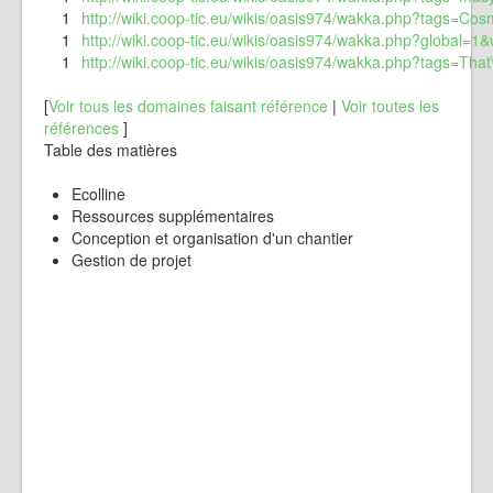
1
http://wiki.coop-tic.eu/wikis/oasis974/wakka.php?tags=Cos
1
http://wiki.coop-tic.eu/wikis/oasis974/wakka.php?global=1
1
http://wiki.coop-tic.eu/wikis/oasis974/wakka.php?tags=
[
Voir tous les domaines faisant référence
|
Voir toutes les
références
]
Table des matières
Ecolline
Ressources supplémentaires
Conception et organisation d'un chantier
Gestion de projet