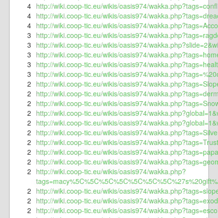
4
http://wiki.coop-tic.eu/wikis/oasis974/wakka.php?tags=confl
4
http://wiki.coop-tic.eu/wikis/oasis974/wakka.php?tags=dre
4
http://wiki.coop-tic.eu/wikis/oasis974/wakka.php?tags=A
3
http://wiki.coop-tic.eu/wikis/oasis974/wakka.php?tags=ragd
3
http://wiki.coop-tic.eu/wikis/oasis974/wakka.php?slide=2&w
3
http://wiki.coop-tic.eu/wikis/oasis974/wakka.php?tags=hom
3
http://wiki.coop-tic.eu/wikis/oasis974/wakka.php?tags=heal
3
http://wiki.coop-tic.eu/wikis/oasis974/wakka.php?tags=%
2
http://wiki.coop-tic.eu/wikis/oasis974/wakka.php?tags=Sl
2
http://wiki.coop-tic.eu/wikis/oasis974/wakka.php?tags=de
2
http://wiki.coop-tic.eu/wikis/oasis974/wakka.php?tags=S
2
http://wiki.coop-tic.eu/wikis/oasis974/wakka.php?global=1
2
http://wiki.coop-tic.eu/wikis/oasis974/wakka.php?global=1
2
http://wiki.coop-tic.eu/wikis/oasis974/wakka.php?tags=Sil
2
http://wiki.coop-tic.eu/wikis/oasis974/wakka.php?tags=Tru
2
http://wiki.coop-tic.eu/wikis/oasis974/wakka.php?tags=papa
2
http://wiki.coop-tic.eu/wikis/oasis974/wakka.php?tags=ge
2
http://wiki.coop-tic.eu/wikis/oasis974/wakka.php?
tags=macy%5C%5C%5C%5C%5C%5C%5C%27s%20gift%20card
2
http://wiki.coop-tic.eu/wikis/oasis974/wakka.php?tags=slo
2
http://wiki.coop-tic.eu/wikis/oasis974/wakka.php?tags=exo
2
http://wiki.coop-tic.eu/wikis/oasis974/wakka.php?tags=esco