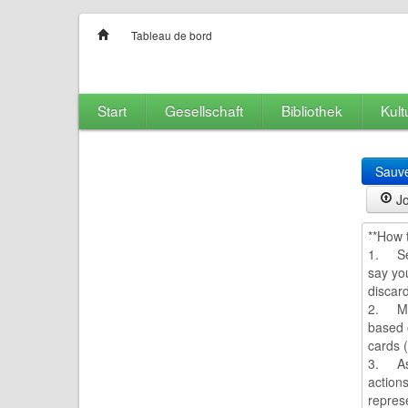
Tableau de bord
Start
Gesellschaft
Bibliothek
Kult
Sauv
Jo