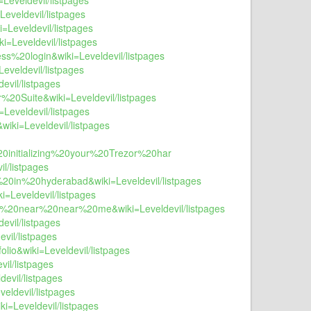
=Leveldevil/listpages
Leveldevil/listpages
=Leveldevil/listpages
i=Leveldevil/listpages
ss%20login&wiki=Leveldevil/listpages
eveldevil/listpages
evil/listpages
r%20Suite&wiki=Leveldevil/listpages
=Leveldevil/listpages
wiki=Leveldevil/listpages
20initializing%20your%20Trezor%20har
l/listpages
t%20in%20hyderabad&wiki=Leveldevil/listpages
i=Leveldevil/listpages
tor%20near%20near%20me&wiki=Leveldevil/listpages
evil/listpages
vil/listpages
lio&wiki=Leveldevil/listpages
vil/listpages
devil/listpages
eldevil/listpages
i=Leveldevil/listpages