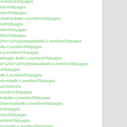
eveldevil/listpages
devil/listpages
devil/listpages
desktop&wiki=Leveldevil/listpages
vil/listpages
devil/listpages
devil/listpages
t%20in%20vijayawada&wiki=Leveldevil/listpages
iki=Leveldevil/listpages
i=Leveldevil/listpages
ologist.&wiki=Leveldevil/listpages
gist%20in%20hyderabad&wiki=Leveldevil/listpages
il/listpages
iki=Leveldevil/listpages
dore&wiki=Leveldevil/listpages
ud/referrers
veldevil/listpages
et&wiki=Leveldevil/listpages
0service&wiki=Leveldevil/listpages
l/listpages
devil/listpages
eldevil/listpages
ame&wiki=Leveldevil/listpages