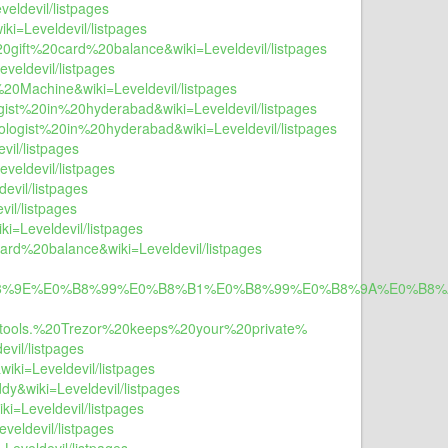
veldevil/listpages
ki=Leveldevil/listpages
%20gift%20card%20balance&wiki=Leveldevil/listpages
eveldevil/listpages
%20Machine&wiki=Leveldevil/listpages
ogist%20in%20hyderabad&wiki=Leveldevil/listpages
ologist%20in%20hyderabad&wiki=Leveldevil/listpages
vil/listpages
veldevil/listpages
evil/listpages
vil/listpages
ki=Leveldevil/listpages
card%20balance&wiki=Leveldevil/listpages
B8%9E%E0%B8%99%E0%B8%B1%E0%B8%99%E0%B8%9A%E0%B8%
tools.%20Trezor%20keeps%20your%20private%
vil/listpages
iki=Leveldevil/listpages
dy&wiki=Leveldevil/listpages
i=Leveldevil/listpages
veldevil/listpages