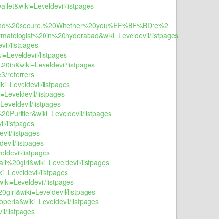
llet&wiki=Leveldevil/listpages
0and%20secure.%20Whether%20you%EF%BF%BDre%2
rmatologist%20in%20hyderabad&wiki=Leveldevil/listpages
vil/listpages
i=Leveldevil/listpages
20in&wiki=Leveldevil/listpages
3/referrers
ki=Leveldevil/listpages
=Leveldevil/listpages
Leveldevil/listpages
20Purifier&wiki=Leveldevil/listpages
l/listpages
vil/listpages
evil/listpages
ldevil/listpages
l%20girl&wiki=Leveldevil/listpages
i=Leveldevil/listpages
iki=Leveldevil/listpages
0girl&wiki=Leveldevil/listpages
peria&wiki=Leveldevil/listpages
il/listpages