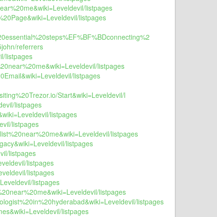
near%20me&wiki=Leveldevil/listpages
%20Page&wiki=Leveldevil/listpages
%20essential%20steps%EF%BF%BDconnecting%2
john/referrers
l/listpages
t%20near%20me&wiki=Leveldevil/listpages
0Email&wiki=Leveldevil/listpages
g%20Trezor.io/Start&wiki=Leveldevil/l
evil/listpages
wiki=Leveldevil/listpages
vil/listpages
alist%20near%20me&wiki=Leveldevil/listpages
gacy&wiki=Leveldevil/listpages
il/listpages
veldevil/listpages
veldevil/listpages
eveldevil/listpages
t%20near%20me&wiki=Leveldevil/listpages
tologist%20in%20hyderabad&wiki=Leveldevil/listpages
es&wiki=Leveldevil/listpages