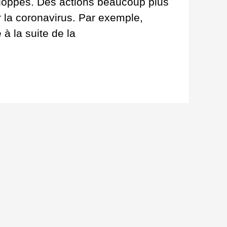
loppés. Des actions beaucoup plus
r la coronavirus. Par exemple,
à la suite de la