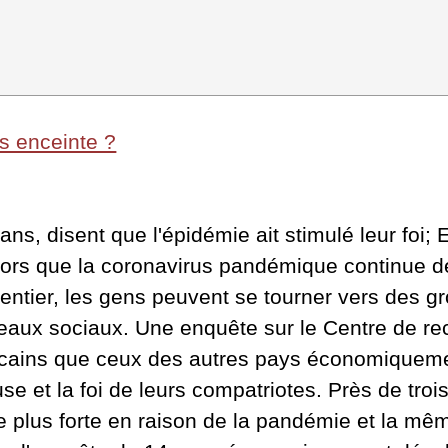
s enceinte ?
ns, disent que l'épidémie ait stimulé leur foi; E
 alors que la coronavirus pandémique continue d
entier, les gens peuvent se tourner vers des gro
seaux sociaux. Une enquête sur le Centre de 
icains que ceux des autres pays économiqueme
euse et la foi de leurs compatriotes. Près de tro
e plus forte en raison de la pandémie et la mêm