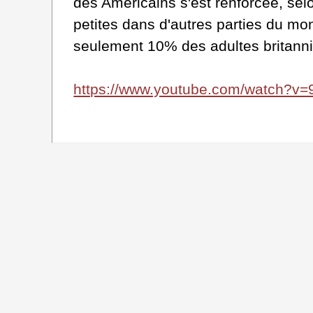
des Américains s'est renforcée, s
petites dans d'autres parties du mo
seulement 10% des adultes britanniqu
https://www.youtube.com/watch?