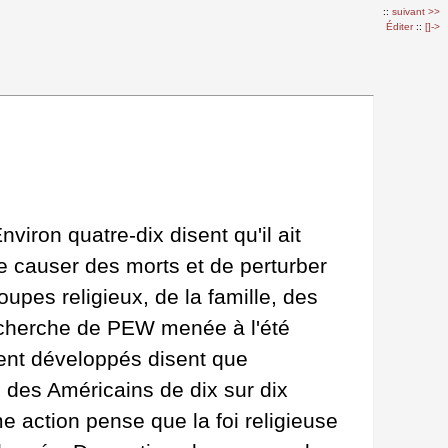
::
suivant >>
Éditer
::
[]->
nviron quatre-dix disent qu'il ait
e causer des morts et de perturber
upes religieux, de la famille, des
recherche de PEW menée à l'été
nt développés disent que
is des Américains de dix sur dix
e action pense que la foi religieuse