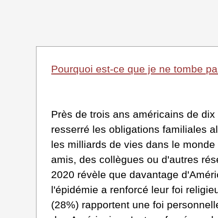
Pourquoi est-ce que je ne tombe pa
Près de trois ans américains de dix a
resserré les obligations familiales
les milliards de vies dans le monde 
amis, des collègues ou d'autres ré
2020 révèle que davantage d'Amér
l'épidémie a renforcé leur foi religi
(28%) rapportent une foi personnell