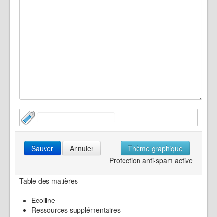
Sauver
Annuler
Thème graphique
Protection anti-spam active
Table des matières
Ecolline
Ressources supplémentaires