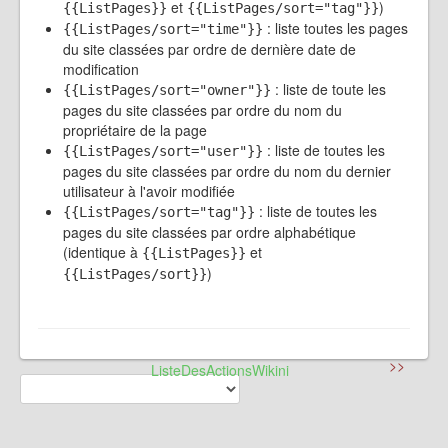
et
)
{{ListPages}}
{{ListPages/sort="tag"}}
: liste toutes les pages
{{ListPages/sort="time"}}
du site classées par ordre de dernière date de
modification
: liste de toute les
{{ListPages/sort="owner"}}
pages du site classées par ordre du nom du
propriétaire de la page
: liste de toutes les
{{ListPages/sort="user"}}
pages du site classées par ordre du nom du dernier
utilisateur à l'avoir modifiée
: liste de toutes les
{{ListPages/sort="tag"}}
pages du site classées par ordre alphabétique
(identique à
et
{{ListPages}}
)
{{ListPages/sort}}
>>
ListeDesActionsWikini