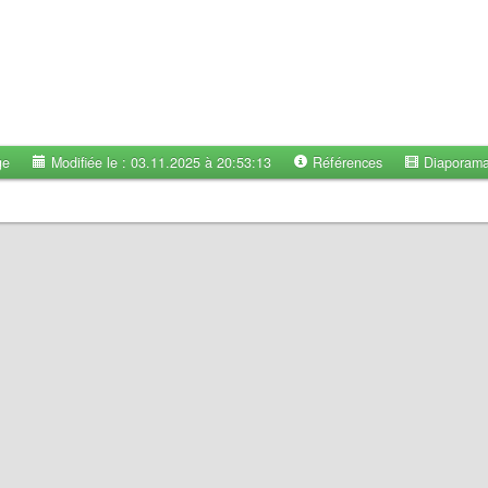
ge
Modifiée le : 03.11.2025 à 20:53:13
Références
Diaporam