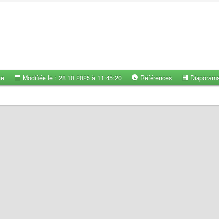
ge
Modifiée le : 28.10.2025 à 11:45:20
Références
Diaporam