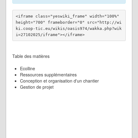
<iframe class="yeswiki_frame" width="100%" 
height="700" frameborder="0" src="http://wi
ki.coop-tic.eu/wikis/oasis974/wakka.php?wik
Table des matières
Ecolline
Ressources supplémentaires
Conception et organisation d'un chantier
Gestion de projet