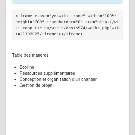
<iframe class="yeswiki_frame" width="100%" 
height="700" frameborder="0" src="http://wi
ki.coop-tic.eu/wikis/oasis974/wakka.php?wik
Table des matières
Ecolline
Ressources supplémentaires
Conception et organisation d'un chantier
Gestion de projet