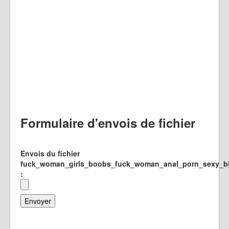
Formulaire d'envois de fichier
Envois du fichier
fuck_woman_girls_boobs_fuck_woman_anal_porn_sexy_bit
: