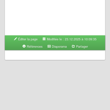
Éditer la page
Modifiée le : 23.12.2025 à 10:09:35
Références
Diaporama
Partager