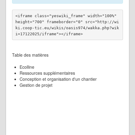
<iframe class="yeswiki_frame" width="100%" 
height="700" frameborder="0" src="http://wi
ki.coop-tic.eu/wikis/oasis974/wakka.php?wik
Table des matières
Ecolline
Ressources supplémentaires
Conception et organisation d'un chantier
Gestion de projet