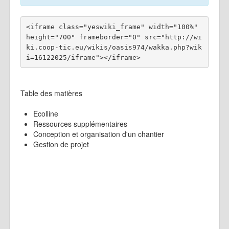
<iframe class="yeswiki_frame" width="100%" 
height="700" frameborder="0" src="http://wi
ki.coop-tic.eu/wikis/oasis974/wakka.php?wik
Table des matières
Ecolline
Ressources supplémentaires
Conception et organisation d'un chantier
Gestion de projet