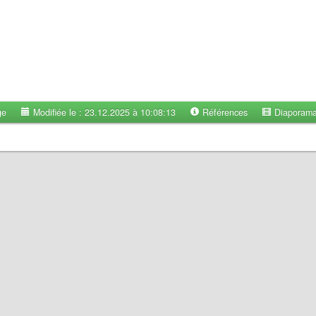
ge
Modifiée le : 23.12.2025 à 10:08:13
Références
Diaporam