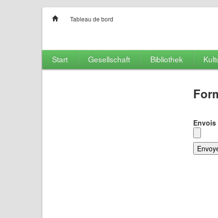
Tableau de bord
Start
Gesellschaft
Bibliothek
Kult
Form
Envois 