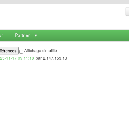
ur
Partner
▼
Affichage simplifié
25-11-17 09:11:18
par 2.147.153.13