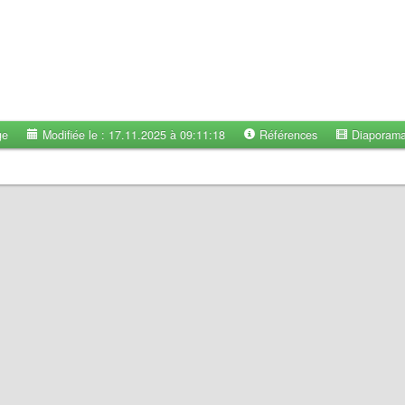
ge
Modifiée le : 17.11.2025 à 09:11:18
Références
Diaporam