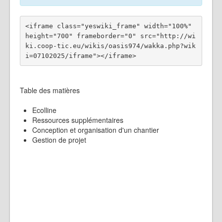
<iframe class="yeswiki_frame" width="100%" 
height="700" frameborder="0" src="http://wi
ki.coop-tic.eu/wikis/oasis974/wakka.php?wik
Table des matières
Ecolline
Ressources supplémentaires
Conception et organisation d'un chantier
Gestion de projet