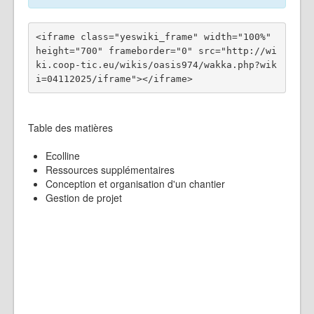
<iframe class="yeswiki_frame" width="100%" 
height="700" frameborder="0" src="http://wi
ki.coop-tic.eu/wikis/oasis974/wakka.php?wik
Table des matières
Ecolline
Ressources supplémentaires
Conception et organisation d'un chantier
Gestion de projet