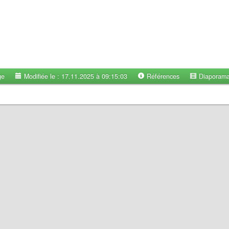
ge
Modifiée le : 17.11.2025 à 09:15:03
Références
Diaporam