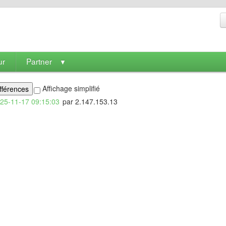
ur
Partner
▼
Affichage simplifié
25-11-17 09:15:03
par 2.147.153.13