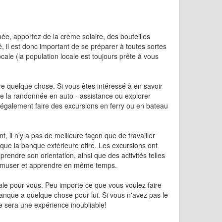
ée, apportez de la crème solaire, des bouteilles
té, il est donc important de se préparer à toutes sortes
ocale (la population locale est toujours prête à vous
re quelque chose. Si vous êtes intéressé à en savoir
e la randonnée en auto - assistance ou explorer
z également faire des excursions en ferry ou en bateau
, il n'y a pas de meilleure façon que de travailler
 que la banque extérieure offre. Les excursions ont
rendre son orientation, ainsi que des activités telles
s'amuser et apprendre en même temps.
déale pour vous. Peu importe ce que vous voulez faire
anque a quelque chose pour lui. Si vous n'avez pas le
e sera une expérience inoubliable!