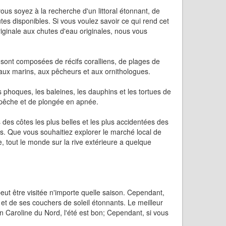
us soyez à la recherche d'un littoral étonnant, de
es disponibles. Si vous voulez savoir ce qui rend cet
iginale aux chutes d'eau originales, nous vous
s sont composées de récifs coralliens, de plages de
és aux marins, aux pêcheurs et aux ornithologues.
phoques, les baleines, les dauphins et les tortues de
e pêche et de plongée en apnée.
s des côtes les plus belles et les plus accidentées des
res. Que vous souhaitiez explorer le marché local de
e, tout le monde sur la rive extérieure a quelque
peut être visitée n'importe quelle saison. Cependant,
 et de ses couchers de soleil étonnants. Le meilleur
Caroline du Nord, l'été est bon; Cependant, si vous