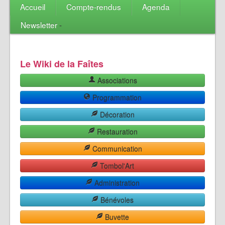
Accueil
Compte-rendus
Agenda
Newsletter
-
Le Wiki de la Faîtes
Associations
Programmation
Décoration
Restauration
Communication
Tombol'Art
Administration
Bénévoles
Buvette