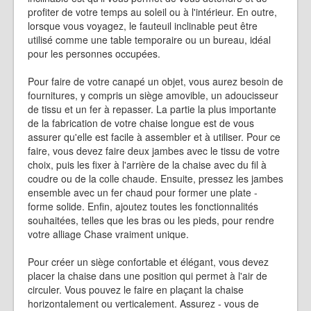
profiter de votre temps au soleil ou à l'intérieur. En outre,
lorsque vous voyagez, le fauteuil inclinable peut être
utilisé comme une table temporaire ou un bureau, idéal
pour les personnes occupées.
Pour faire de votre canapé un objet, vous aurez besoin de
fournitures, y compris un siège amovible, un adoucisseur
de tissu et un fer à repasser. La partie la plus importante
de la fabrication de votre chaise longue est de vous
assurer qu'elle est facile à assembler et à utiliser. Pour ce
faire, vous devez faire deux jambes avec le tissu de votre
choix, puis les fixer à l'arrière de la chaise avec du fil à
coudre ou de la colle chaude. Ensuite, pressez les jambes
ensemble avec un fer chaud pour former une plate -
forme solide. Enfin, ajoutez toutes les fonctionnalités
souhaitées, telles que les bras ou les pieds, pour rendre
votre alliage Chase vraiment unique.
Pour créer un siège confortable et élégant, vous devez
placer la chaise dans une position qui permet à l'air de
circuler. Vous pouvez le faire en plaçant la chaise
horizontalement ou verticalement. Assurez - vous de