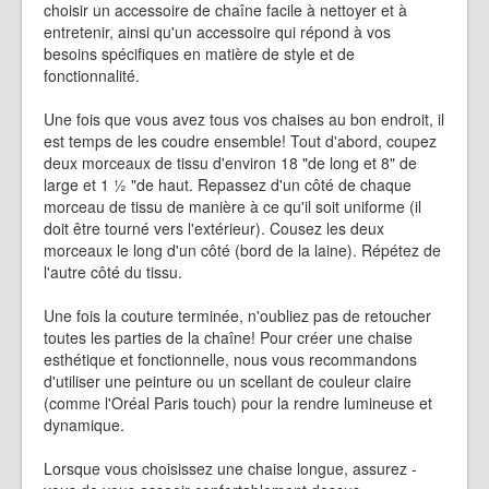
choisir un accessoire de chaîne facile à nettoyer et à
entretenir, ainsi qu'un accessoire qui répond à vos
besoins spécifiques en matière de style et de
fonctionnalité.
Une fois que vous avez tous vos chaises au bon endroit, il
est temps de les coudre ensemble! Tout d'abord, coupez
deux morceaux de tissu d'environ 18 "de long et 8" de
large et 1 ½ "de haut. Repassez d'un côté de chaque
morceau de tissu de manière à ce qu'il soit uniforme (il
doit être tourné vers l'extérieur). Cousez les deux
morceaux le long d'un côté (bord de la laine). Répétez de
l'autre côté du tissu.
Une fois la couture terminée, n'oubliez pas de retoucher
toutes les parties de la chaîne! Pour créer une chaise
esthétique et fonctionnelle, nous vous recommandons
d'utiliser une peinture ou un scellant de couleur claire
(comme l'Oréal Paris touch) pour la rendre lumineuse et
dynamique.
Lorsque vous choisissez une chaise longue, assurez -