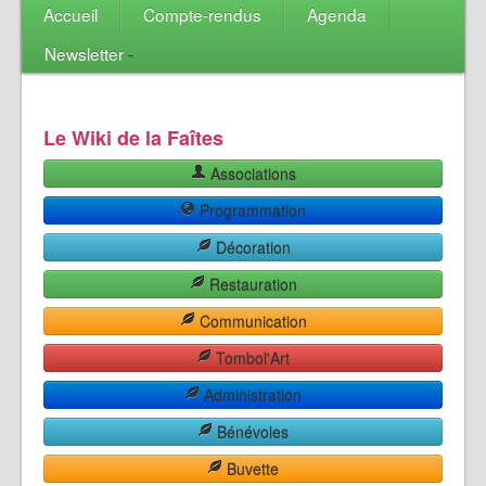
Accueil
Compte-rendus
Agenda
Newsletter
-
Le Wiki de la Faîtes
Associations
Programmation
Décoration
Restauration
Communication
Tombol'Art
Administration
Bénévoles
Buvette