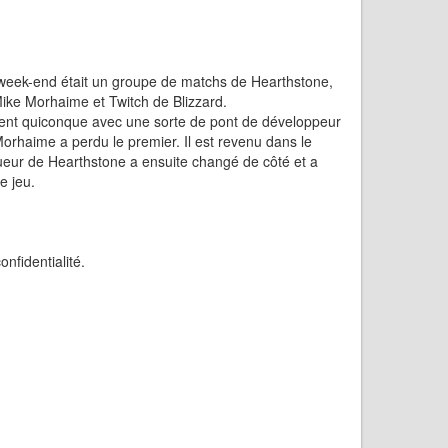
 week-end était un groupe de matchs de Hearthstone,
ike Morhaime et Twitch de Blizzard.
ent quiconque avec une sorte de pont de développeur
 Morhaime a perdu le premier. Il est revenu dans le
oueur de Hearthstone a ensuite changé de côté et a
e jeu.
nfidentialité.