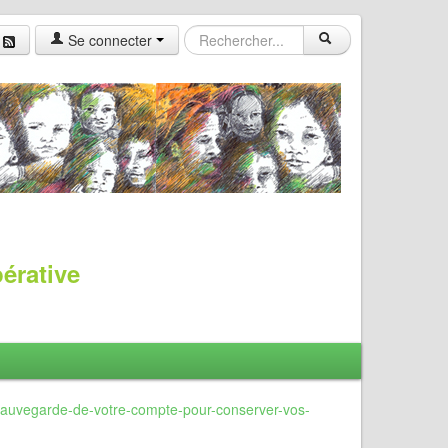
Se connecter
pérative
sauvegarde-de-votre-compte-pour-conserver-vos-