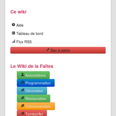
Ce wiki
Aide
Tableau de bord
Flux RSS
Bac à sable
Le Wiki de la Faîtes
Associations
Programmation
Décoration
Restauration
Communication
Tombol'Art