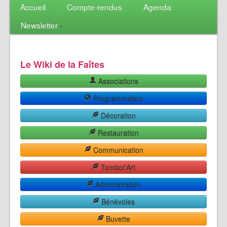
Accueil
Compte-rendus
Agenda
Newsletter
-
Le Wiki de la Faîtes
Associations
Programmation
Décoration
Restauration
Communication
Tombol'Art
Administration
Bénévoles
Buvette