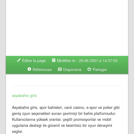
Éditer la page
Modifiée le : 29.06.2021 à 14:37:53
Références
Diaporama
Partager
asyabahis giris
Asyabahis giris, spor bahisleri, canlı casino, e-spor ve poker gibi
geniş oyun seçenekleri sunan çevrimiçi bir bahis platformudur.
Kullanıcılarına yüksek oranlar, çeşitli promosyonlar ve mobil
uygulama destegi ile güvenli ve kesintisiz bir oyun deneyimi
saglar.