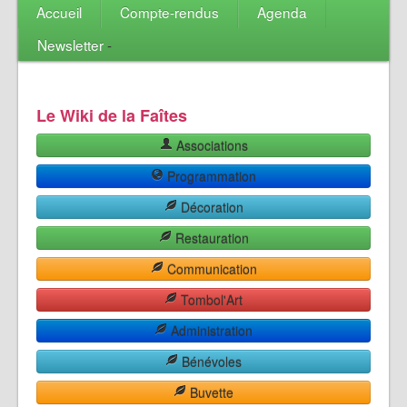
Accueil
Compte-rendus
Agenda
Newsletter
-
Le Wiki de la Faîtes
Associations
Programmation
Décoration
Restauration
Communication
Tombol'Art
Administration
Bénévoles
Buvette