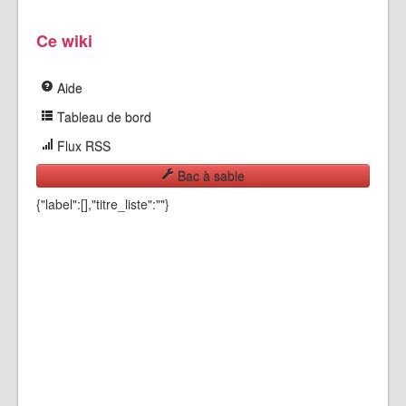
Ce wiki
Aide
Tableau de bord
Flux RSS
Bac à sable
{"label":[],"titre_liste":""}