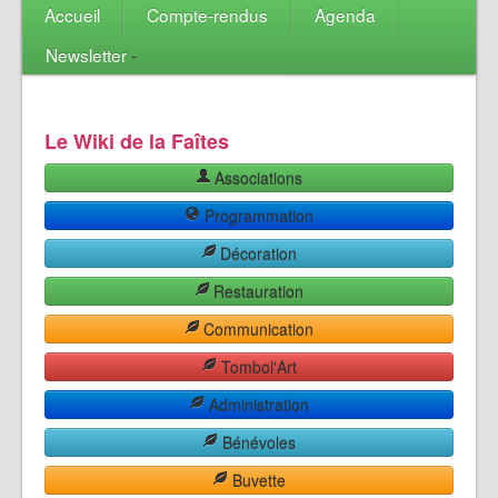
Accueil
Compte-rendus
Agenda
Newsletter
-
Le Wiki de la Faîtes
Associations
Programmation
Décoration
Restauration
Communication
Tombol'Art
Administration
Bénévoles
Buvette