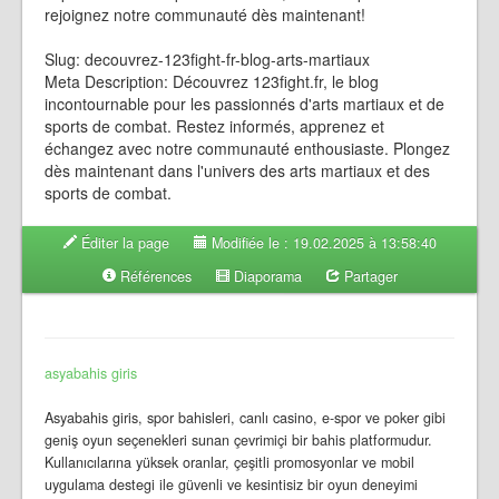
rejoignez notre communauté dès maintenant!
Slug: decouvrez-123fight-fr-blog-arts-martiaux
Meta Description: Découvrez 123fight.fr, le blog
incontournable pour les passionnés d'arts martiaux et de
sports de combat. Restez informés, apprenez et
échangez avec notre communauté enthousiaste. Plongez
dès maintenant dans l'univers des arts martiaux et des
sports de combat.
Éditer la page
Modifiée le : 19.02.2025 à 13:58:40
Références
Diaporama
Partager
asyabahis giris
Asyabahis giris, spor bahisleri, canlı casino, e-spor ve poker gibi
geniş oyun seçenekleri sunan çevrimiçi bir bahis platformudur.
Kullanıcılarına yüksek oranlar, çeşitli promosyonlar ve mobil
uygulama destegi ile güvenli ve kesintisiz bir oyun deneyimi