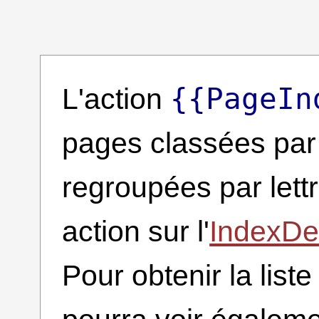
{{PageIn
L'action
pages classées par 
regroupées par lettr
action sur l'
IndexDe
Pour obtenir la list