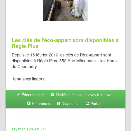
Les clés de l'éco-appart sont disponibles à
Regie Plus
Depuis le 15 février 2016 les clés de l'éco-appart sont
disponibles à Régie Plus, 352 Rue Mâconnais - les Hauts
de Chambéry
tenu sexy lingerie
Éditer la page
Modifiée le : 11.09.2025 à 19:54:11
Références
Diaporama
Partager
asyabahis giri&#351;