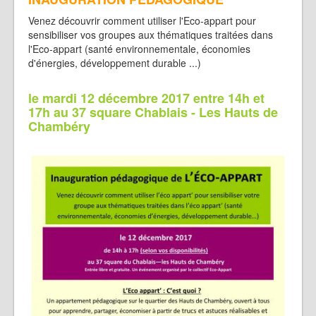
Venez découvrir comment utiliser l'Eco-appart pour
sensibiliser vos groupes aux thématiques traitées dans
l'Eco-appart (santé environnementale, économies
d'énergies, développement durable ...)
le mardi 12 décembre 2017 entre 14h et
17h au 37 square Chablais - Les Hauts de
Chambéry