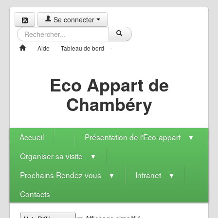
Se connecter
Aide
Tableau de bord
-
Eco Appart de
Chambéry
Accueil
Présentation de l'Eco-appart
▼
Organiser sa visite
▼
Prochains Rendez vous
Intranet
▼
▼
Contacts