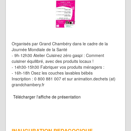
Organisés par Grand Chambéry dans le cadre de la
Journée Mondiale de la Santé
- 9h-12h30 Atelier Cuisinez zéro gaspi : Comment
cuisiner équilibré, avec des produits locaux !
- 14h30-15h30 Fabriquer vos produits ménagers :
- 16h-18h Osez les couches lavables bébés
Inscription : 0 800 881 007 et sur animation.dechets (at)
grandchambery.fr
Télécharger l'affiche de présentation
INAUGURATION PEDAGOGIQUE