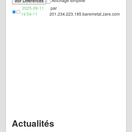
Affichage simplifié
2025-09-11
par
19:54:11
201.234.223.185.baremetal.zare.com
Actualités