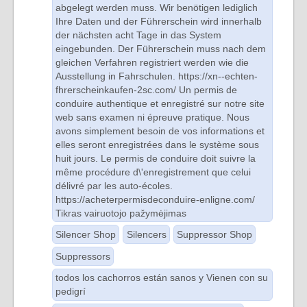
abgelegt werden muss. Wir benötigen lediglich
Ihre Daten und der Führerschein wird innerhalb
der nächsten acht Tage in das System
eingebunden. Der Führerschein muss nach dem
gleichen Verfahren registriert werden wie die
Ausstellung in Fahrschulen. https://xn--echten-
fhrerscheinkaufen-2sc.com/ Un permis de
conduire authentique et enregistré sur notre site
web sans examen ni épreuve pratique. Nous
avons simplement besoin de vos informations et
elles seront enregistrées dans le système sous
huit jours. Le permis de conduire doit suivre la
même procédure d\'enregistrement que celui
délivré par les auto-écoles.
https://acheterpermisdeconduire-enligne.com/
Tikras vairuotojo pažymėjimas
Silencer Shop
Silencers
Suppressor Shop
Suppressors
todos los cachorros están sanos y Vienen con su
pedigrí