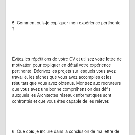
5. Comment puis-je expliquer mon expérience pertinente
?
Évitez les répétitions de votre CV et utilisez votre lettre de
motivation pour expliquer en détail votre expérience
pertinente. Décrivez les projets sur lesquels vous avez
travaillé, les tâches que vous avez accomplies et les
résultats que vous avez obtenus. Montrez aux recruteurs
que vous avez une bonne compréhension des défis
auxquels les Architectes réseaux informatiques sont
confrontés et que vous êtes capable de les relever.
6. Que dois-je inclure dans la conclusion de ma lettre de