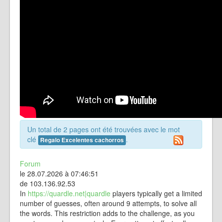
Un total de 2 pages ont été trouvées avec le mot
clé
.
Regalo Excelentes cachorros
Forum
le 28.07.2026 à 07:46:51
de 103.136.92.53
In
https://quardle.net|quardle
players typically get a limited
number of guesses, often around 9 attempts, to solve all
the words. This restriction adds to the challenge, as you