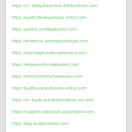
https://xn--idiskprkazonline-4zb9zm5c3m.com/
https://kupitvodicskypreukaz-online.com/
https://goethe-zertifikatkaufen.com/
https://acheterun-permisduconduire.com/
https://ceannaighceadunastiomana.com/
https://welpenundhundekaufen.com/
https://echtenfuhrerscheinkaufen.com/
https://kupitivozackudozvolu-online.com/
https://xn--kupiti-voznikodovoljenje-cve.com/
https://nusipirkti-vairuotojo-pazymejima.com/
https://kjop-lovligforerkort.com/