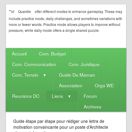
""of
Quardle
offer different modes to enhance gameplay. These may
include practice mode, daily challenges, and sometimes variations with
more or fewer words. Practice mode allows players to improve without
pressure, while daily mode offers a single shared puzzle.
Accueil
Com. Budget
Com. Communication
Com. Juridique
Com. Terrain
Guide De Maman
▼
Association
Orga WE
Reunions DC
Liens
Forum
▼
Archives
Guide étape par étape pour rédiger une lettre de
motivation convaincante pour un poste d’Architecte