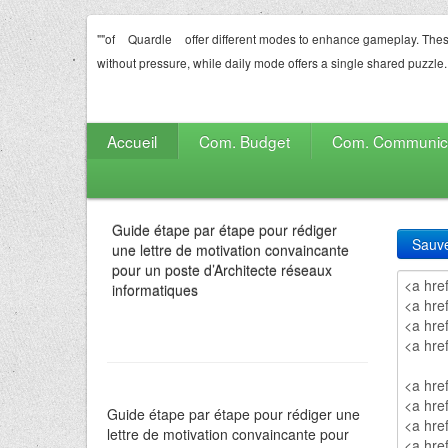
""of
Quardle
offer different modes to enhance gameplay. Thes
without pressure, while daily mode offers a single shared puzzle.
Accueil
Com. Budget
Com. Communic
Guide étape par étape pour rédiger
Sauv
une lettre de motivation convaincante
pour un poste d’Architecte réseaux
informatiques
Guide étape par étape pour rédiger une
lettre de motivation convaincante pour